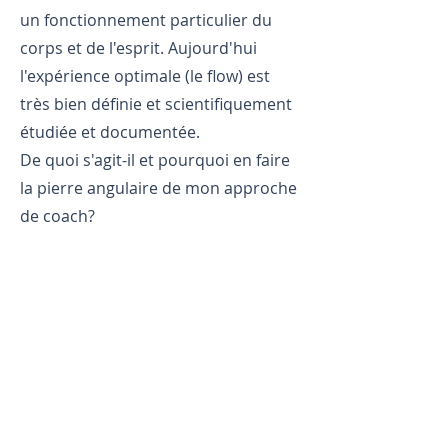
un fonctionnement particulier du
corps et de l'esprit. Aujourd'hui
l'expérience optimale (le flow) est
très bien définie et scientifiquement
étudiée et documentée.
De
quoi s'agit-il et pourquoi en faire
la pierre angulaire de mon approche
de coach?
Mentions légales
Politique en matière de cookies
Politique de confidentialité